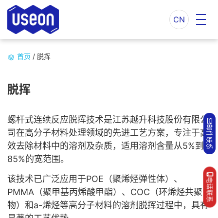
CN
首页
/
脱挥
脱挥
螺杆式连续反应脱挥技术是江苏越升科技股份有限公
邮件联系
司在高分子材料处理领域的先进工艺方案，专注于高
效去除材料中的溶剂及杂质，适用溶剂含量从5%到
85%的宽范围。
该技术已广泛应用于POE（聚烯烃弹性体）、
电话联系
PMMA（聚甲基丙烯酸甲酯）、COC（环烯烃共聚
物）和a-烯烃等高分子材料的溶剂脱挥过程中，具有