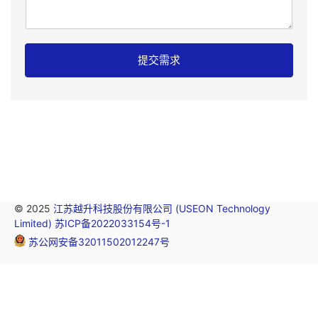
邮
箱
提交需求
I
P
:
留
言
页
面
:
© 2025
江苏越升科技股份有限公司 (USEON Technology
Limited)
苏ICP备2022033154号-1
苏公网安备32011502012247号