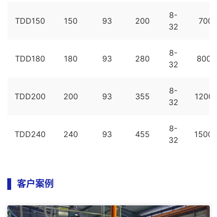
8-
TDD150
150
93
200
700
32
8-
TDD180
180
93
280
800~
32
8-
TDD200
200
93
355
1200
32
8-
TDD240
240
93
455
1500
32
客户案例