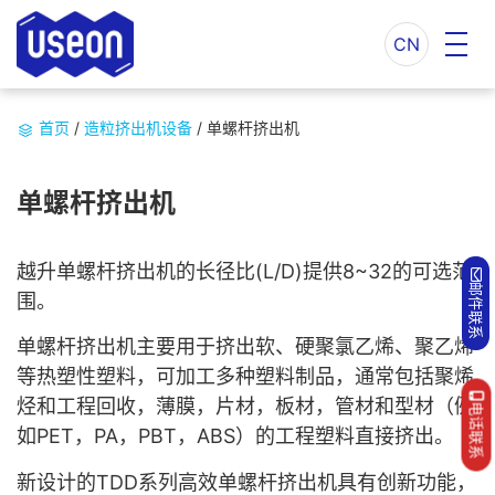
CN
首页
/
造粒挤出机设备
/
单螺杆挤出机
单螺杆挤出机
越升单螺杆挤出机的长径比(L/D)提供8~32的可选范
邮件联系
围。
单螺杆挤出机主要用于挤出软、硬聚氯乙烯、聚乙烯
等热塑性塑料，可加工多种塑料制品，通常包括聚烯
烃和工程回收，薄膜，片材，板材，管材和型材（例
电话联系
如PET，PA，PBT，ABS）的工程塑料直接挤出。
新设计的TDD系列高效单螺杆挤出机具有创新功能，