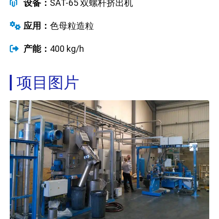
设备：
SAT-65 双螺杆挤出机
应用：
色母粒造粒
产能：
400 kg/h
项目图片