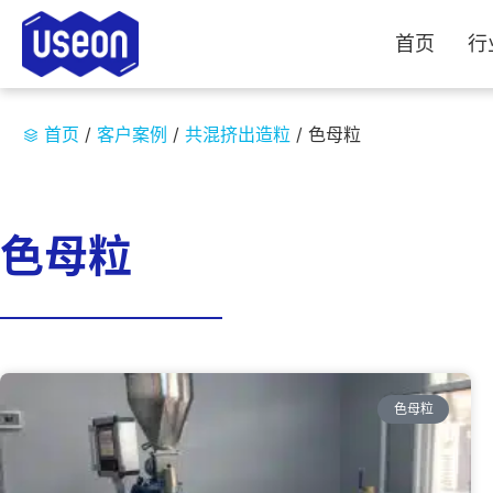
首页
行
首页
/
客户案例
/
共混挤出造粒
/
色母粒
色母粒
色母粒