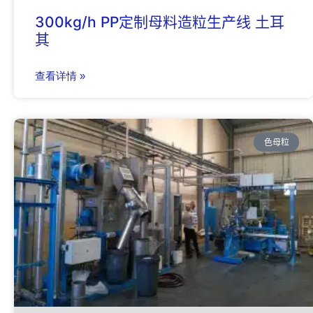
300kg/h PP定制母料造粒生产线 土耳
其
查看详情 »
色母粒