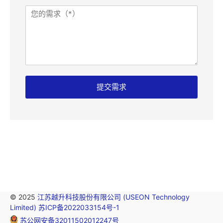
P
需
:
求
需
求
提交需求
© 2025
江苏越升科技股份有限公司 (USEON Technology
Limited)
苏ICP备2022033154号-1
苏公网安备32011502012247号