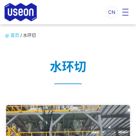
CN
首页
/
水环切
水环切