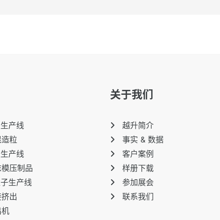
关于我们
板生产线
越升简介
混造粒
事实 & 数据
板生产线
客户案例
沫模压制品
样册下载
粒子生产线
参加展会
接挤出
联系我们
出机