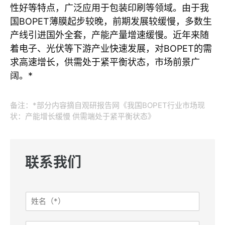
性好等特点，广泛应用于包装印刷等领域。由于我
国BOPET薄膜起步较晚，前期发展较缓慢，多数生
产线引进国外全套，产能产量增速缓慢。近年来随
着电子、光伏等下游产业快速发展，对BOPET的需
求高速增长，供需处于紧平衡状态，市场前景广
阔。*
备注：*部分内容摘自观研报告网《我国BOPET行业市场现
状：产能增长缓慢 供需端处于紧平衡状态》
联系我们
姓
名
*