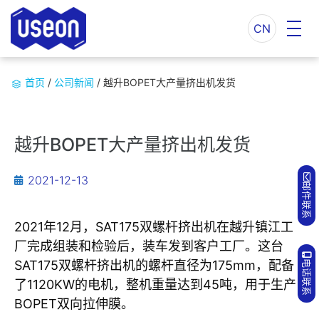
CN
首页
/
公司新闻
/
越升BOPET大产量挤出机发货
越升BOPET大产量挤出机发货
2021-12-13
邮件联系
2021年12月，SAT175双螺杆挤出机在越升镇江工
厂完成组装和检验后，装车发到客户工厂。这台
SAT175双螺杆挤出机的螺杆直径为175mm，配备
电话联系
了1120KW的电机，整机重量达到45吨，用于生产
BOPET双向拉伸膜。